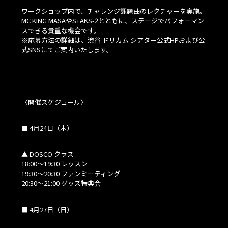
ワークショップ内で、チャレンジ課題曲のレクチャーを実施。
MC KING MASAやS+AKS-2とともに、ステージでパフォーマン
スできる貴重な機会です。
※応募方法の詳細は、渋谷 ドリカム シアター公式HPおよび公
式SNSにてご案内いたします。
〈開催スケジュール〉
■ 4月24日（木）
▲ DOSCO クラス
18:00～19:30 レッスン
19:30～20:30 ファンミーティング
20:30～21:00 グッズ特典会
■ 4月27日（日）