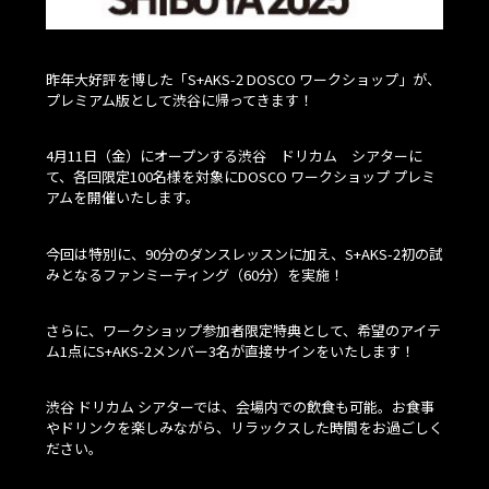
昨年大好評を博した「S+AKS-2 DOSCO ワークショップ」が、
プレミアム版として渋谷に帰ってきます！
4月11日（金）にオープンする渋谷 ドリカム シアターに
て、各回限定100名様を対象にDOSCO ワークショップ プレミ
アムを開催いたします。
今回は特別に、90分のダンスレッスンに加え、S+AKS-2初の試
みとなるファンミーティング（60分）を実施！
さらに、ワークショップ参加者限定特典として、希望のアイテ
ム1点にS+AKS-2メンバー3名が直接サインをいたします！
渋谷 ドリカム シアターでは、会場内での飲食も可能。お食事
やドリンクを楽しみながら、リラックスした時間をお過ごしく
ださい。