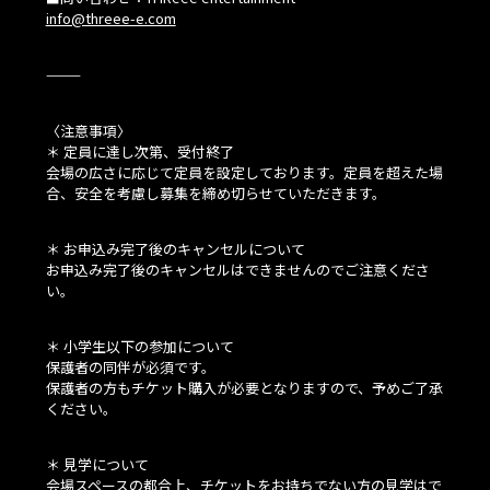
info@threee-e.com
⸻
〈注意事項〉
＊ 定員に達し次第、受付終了
会場の広さに応じて定員を設定しております。定員を超えた場
合、安全を考慮し募集を締め切らせていただきます。
＊ お申込み完了後のキャンセルについて
お申込み完了後のキャンセルはできませんのでご注意くださ
い。
＊ 小学生以下の参加について
保護者の同伴が必須です。
保護者の方もチケット購入が必要となりますので、予めご了承
ください。
＊ 見学について
会場スペースの都合上、チケットをお持ちでない方の見学はで