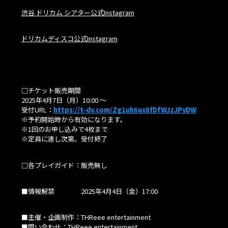
渋谷 ドリカム シアター公式Instagram
ドリカムディスコ公式Instagram
□チケット販売期間
2025年4月7日（月）10:00 〜
受付URL：
https://t-dv.com/Zg1uh6ux8fDfWJzJPyDW
※予約開始時から有効になります。
※1回のお申し込みで4枚まで
※定員に達し次第、受付終了
□各プレイガイド：販売無し
■情報解禁 2025年4月4日（金）17:00
■主催・企画制作：THReee entertainment
■問い合わせ：THReee entertainment