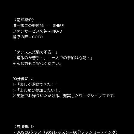
〈講師紹介〉
唯一無二の振付師 - SHIGE
ファンサービスの神 – INO-D
指導の匠 – GOTO
「ダンス未経験で不安…」
「踊るのが苦手…」「一人での参加は心配…」
そんな方もご安心ください。
90分後には、
✨「楽しく運動できた！」
✨「またぜひ参加したい！」
と笑顔でお帰りいただける、充実したワークショップです。
〈参加費用〉
・DOSCOクラス（90分レッスン＋60分ファンミーティング）