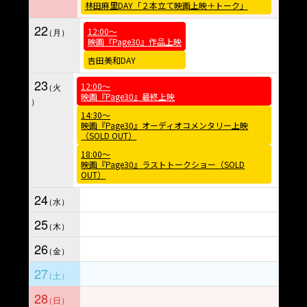
林田麻里DAY「２本立て映画上映＋トーク」
22
12:00～
映画『Page30』作品上映
吉田美和DAY
23
12:00～
映画『Page30』最終上映
14:30～
映画『Page30』オーディオコメンタリー上映
（SOLD OUT）
18:00～
映画『Page30』ラストトークショー（SOLD
OUT）
24
25
26
27
28