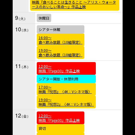
映画『食べることは生きること ～アリス・ウォータ
ースのおいしい革命～』作品上映
9
休館日
10
シアター休館
16:00～
食べ飲み放題（10組限定）
19:00～
食べ飲み放題（10組限定）
11
12:00～
映画『Page30』作品上映
シアター開放・休憩利用
17:00～
映画『呪怨』〈4K：Vシネマ版〉
19:00～
映画『呪怨2』〈4K：Vシネマ版〉
12
12:00～
映画『Page30』作品上映
貸切