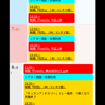
シアター開放・休憩利用
16:20～
映画『呪怨2』〈4K：Vシネマ版〉
18:20～
映画『Page30』作品上映
7
12:00～
映画『呪怨』〈4K：Vシネマ版〉
シアター開放・休憩利用
16:20～
映画『Page30』作品上映
19:00～
映画『呪怨2』〈4K：Vシネマ版〉
8
12:00～
映画『Page30』舞台挨拶付き上映
シアター開放・休憩利用
16:20～
映画『呪怨』〈4K：Vシネマ版〉
「キッチンアンドカリー」カレー販売 ※無くなり
次第終了
18:30～