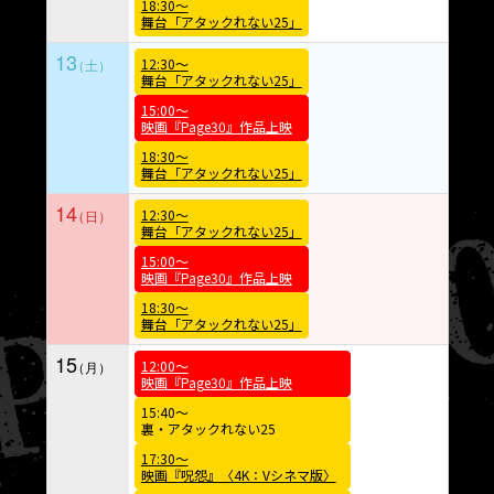
18:30～
舞台「アタックれない25」
13
12:30～
舞台「アタックれない25」
15:00～
映画『Page30』作品上映
18:30～
舞台「アタックれない25」
14
12:30～
舞台「アタックれない25」
15:00～
映画『Page30』作品上映
18:30～
舞台「アタックれない25」
15
12:00～
映画『Page30』作品上映
15:40～
裏・アタックれない25
17:30～
映画『呪怨』〈4K：Vシネマ版〉