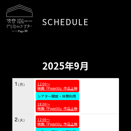
SCHEDULE
2025年9月
1
12:00～
映画『Page30』作品上映
シアター開放・休憩利用
18:00～
映画『Page30』作品上映
2
12:00～
映画『Page30』作品上映